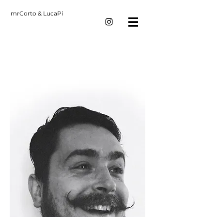
mrCorto & LucaPi